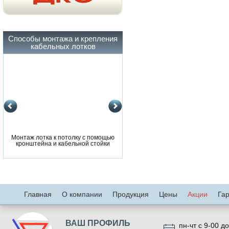
Способы монтажа и крепления
кабельных лотков
Монтаж лотка к потолку с помощью
Монтаж лотка к потолку с помощ
кронштейна и кабельной стойки
кронштейна и кабельной стойки
Главная
О компании
Продукция
Цены
Акции
Га
ВАШ ПРОФИЛЬ
пн-чт с 9-00 до