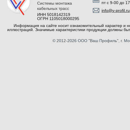
пт с 9-00 до 1
Системы монтажа
кабельных трасс
info@v-profil.ru
ИНН 5018142319
ОГРН 1105018000295
Информация на сайте носит ознакомительный характер и не
иллюстраций. Значимые характеристики продукции должны быт
© 2012-2026
ООО "Ваш Профиль"
, г. М