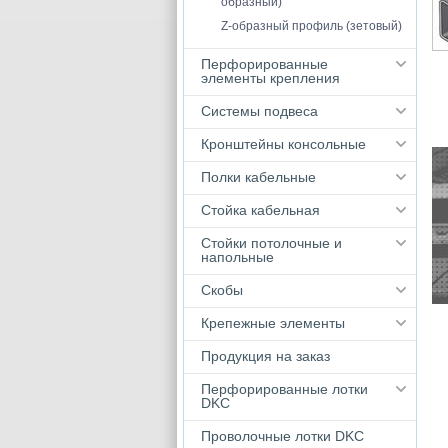
образный)
Z-образный профиль (зетовый)
Перфорированные
элементы крепления
Системы подвеса
Кронштейны консольные
Полки кабельные
Стойка кабельная
Стойки потолочные и
напольные
Скобы
Крепежные элементы
Продукция на заказ
Перфорированные лотки
DKC
Проволочные лотки DKC