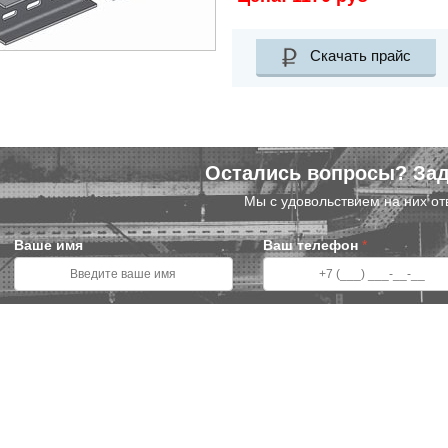
Скачать прайс
Остались вопросы? Зад
Мы с удовольствием на них от
Ваше имя
Ваш телефон
*