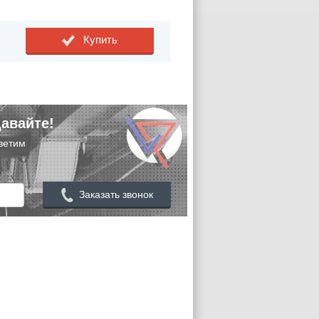
Купить
авайте!
ветим
Заказать звонок