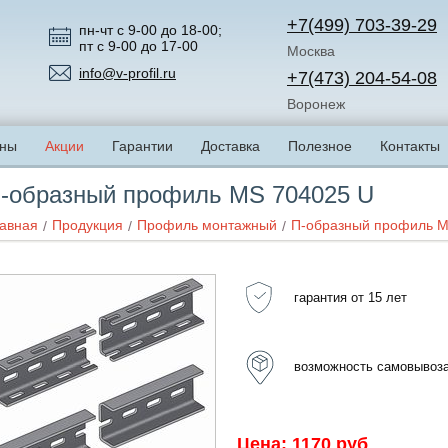
+7(499) 703-39-29
пн-чт с 9-00 до 18-00;
пт с 9-00 до 17-00
Москва
info@v-profil.ru
+7(473) 204-54-08
Воронеж
ны
Акции
Гарантии
Доставка
Полезное
Контакты
-образный профиль MS 704025 U
авная
Продукция
Профиль монтажный
П-образный профиль M
гарантия от 15 лет
возможность самовывоз
Цена: 1170 руб