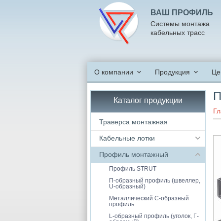
ВАШ ПРОФИЛЬ
Системы монтажа
кабельных трасс
О компании
Продукция
Це
П
Каталог продукции
Гл
Траверса монтажная
Кабельные лотки
Профиль монтажный
Профиль STRUT
П-образный профиль (швеллер,
U-образный)
Металлический С-образный
профиль
L-образный профиль (уголок, Г-