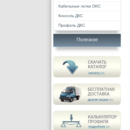
Кабельные лотки DKС
Консоль ДКС
Профиль ДКС
Полезное