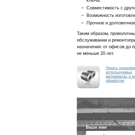
ключа.
Совместимость с друг
Возможность изготовле
Прочное и долговечное
Таким образом, проволочны
обслуживании и ремонтопр
назначения: от офисов до 
не меньше 20 лет.
Узнать подробн
используемых
материалах и и
обработке
Ваше имя