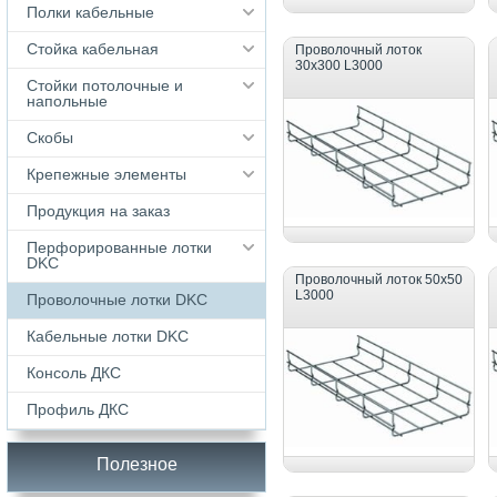
Полки кабельные
Стойка кабельная
Проволочный лоток
30х300 L3000
Стойки потолочные и
напольные
Скобы
Крепежные элементы
Продукция на заказ
Перфорированные лотки
DKC
Проволочный лоток 50х50
L3000
Проволочные лотки DKC
Кабельные лотки DKС
Консоль ДКС
Профиль ДКС
Полезное