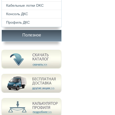
Кабельные лотки DKС
Консоль ДКС
Профиль ДКС
Полезное