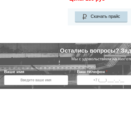
Скачать прайс
Остались вопросы? Зад
Мы с удовольствием на них от
Ваше имя
Ваш телефон
*