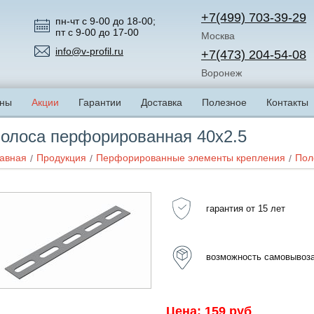
+7(499) 703-39-29
пн-чт с 9-00 до 18-00;
пт с 9-00 до 17-00
Москва
info@v-profil.ru
+7(473) 204-54-08
Воронеж
ны
Акции
Гарантии
Доставка
Полезное
Контакты
олоса перфорированная 40x2.5
авная
Продукция
Перфорированные элементы крепления
Пол
гарантия от 15 лет
возможность самовывоз
Цена: 159 руб