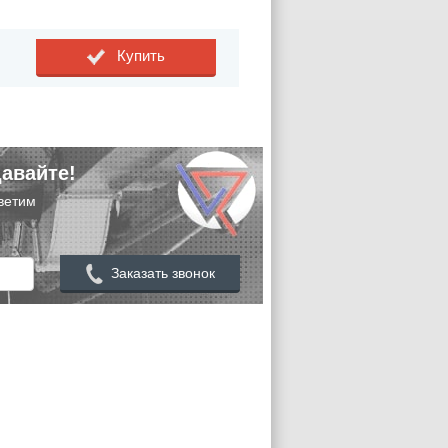
Купить
авайте!
ветим
Заказать звонок