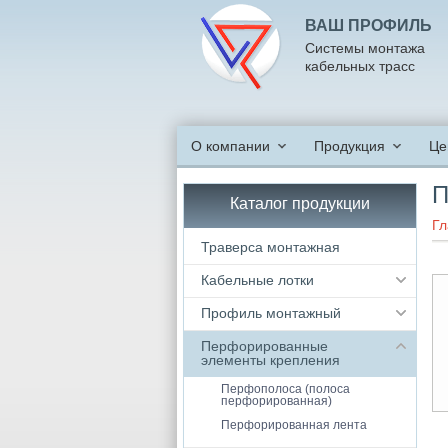
ВАШ ПРОФИЛЬ
Системы монтажа
кабельных трасс
О компании
Продукция
Це
П
Каталог продукции
Гл
Траверса монтажная
Кабельные лотки
Профиль монтажный
Перфорированные
элементы крепления
Перфополоса (полоса
перфорированная)
Перфорированная лента