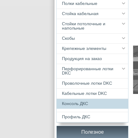
Полки кабельные
Стойка кабельная
Стойки потолочные и
напольные
Скобы
Крепежные элементы
Продукция на заказ
Перфорированные лотки
DKC
Проволочные лотки DKC
Кабельные лотки DKС
Консоль ДКС
Профиль ДКС
Полезное