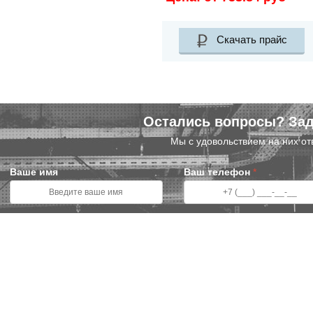
Скачать прайс
Остались вопросы? Зад
Мы с удовольствием на них от
Ваше имя
Ваш телефон
*