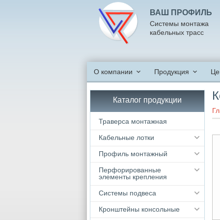
ВАШ ПРОФИЛЬ
Системы монтажа
кабельных трасс
О компании
Продукция
Це
К
Каталог продукции
Гл
Траверса монтажная
Кабельные лотки
Профиль монтажный
Перфорированные
элементы крепления
Системы подвеса
Кронштейны консольные