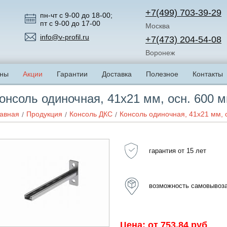
+7(499) 703-39-29
пн-чт с 9-00 до 18-00;
пт с 9-00 до 17-00
Москва
info@v-profil.ru
+7(473) 204-54-08
Воронеж
ны
Акции
Гарантии
Доставка
Полезное
Контакты
онсоль одиночная, 41х21 мм, осн. 600 
авная
Продукция
Консоль ДКС
Консоль одиночная, 41х21 мм, 
гарантия от 15 лет
возможность самовывоз
Цена: от 753.84 руб