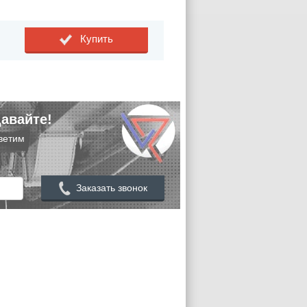
Купить
авайте!
ветим
Заказать звонок