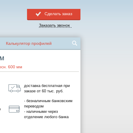
Сделать заказ
Заказать звонок
Калькулятор профилей
мм
осн. 600 мм
доставка бесплатная при
заказе от 60 тыс. руб.
- безналичным банковским
переводом
а
- наличными через
отделение любого банка