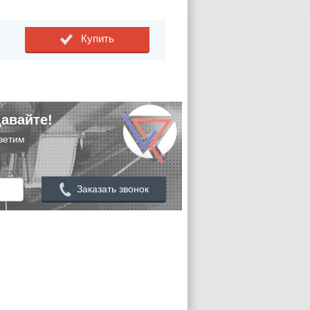
Купить
авайте!
ветим
Заказать звонок