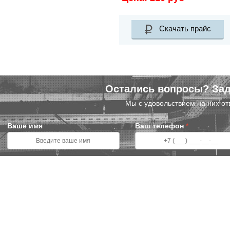
Скачать прайс
Остались вопросы? Зад
Мы с удовольствием на них от
Ваше имя
Ваш телефон
*