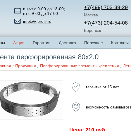
+7(499) 703-39-29
пн-чт с 9-00 до 18-00;
пт с 9-00 до 17-00
Москва
info@v-profil.ru
+7(473) 204-54-08
Воронеж
ны
Акции
Гарантии
Доставка
Полезное
Контакты
ента перфорированная 80x2.0
авная
Продукция
Перфорированные элементы крепления
Лен
гарантия от 15 лет
возможность самовывоз
Цена: 210 руб