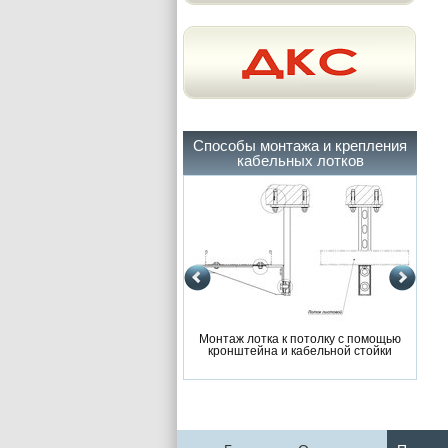
Способы монтажа и крепления
кабельных лотков
Монтаж лотка к потолку с помощью
Мо
кронштейна и кабельной стойки
к