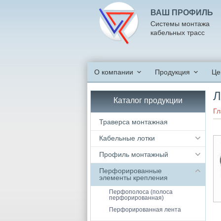
ВАШ ПРОФИЛЬ
Системы монтажа
кабельных трасс
О компании
Продукция
Це
Л
Каталог продукции
Гл
Траверса монтажная
Кабельные лотки
Профиль монтажный
Перфорированные
элементы крепления
Перфополоса (полоса
перфорированная)
Перфорированная лента