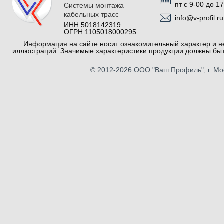
пт с 9-00 до 1
Системы монтажа
кабельных трасс
info@v-profil.ru
ИНН 5018142319
ОГРН 1105018000295
Информация на сайте носит ознакомительный характер и не
иллюстраций. Значимые характеристики продукции должны быт
© 2012-2026
ООО "Ваш Профиль"
, г. М