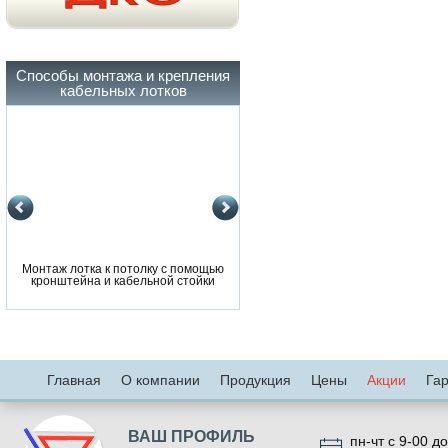
Способы монтажа и крепления
кабельных лотков
Монтаж лотка к потолку с помощью
Монтаж лотка к потолку с помощ
кронштейна и кабельной стойки
кронштейна и кабельной стойки
Главная
О компании
Продукция
Цены
Акции
Га
ВАШ ПРОФИЛЬ
пн-чт с 9-00 до