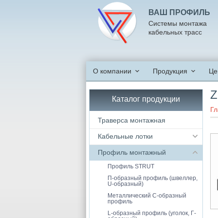
ВАШ ПРОФИЛЬ
Системы монтажа
кабельных трасс
О компании
Продукция
Це
Z
Каталог продукции
Гл
Траверса монтажная
Кабельные лотки
Профиль монтажный
Профиль STRUT
П-образный профиль (швеллер,
U-образный)
Металлический С-образный
профиль
L-образный профиль (уголок, Г-