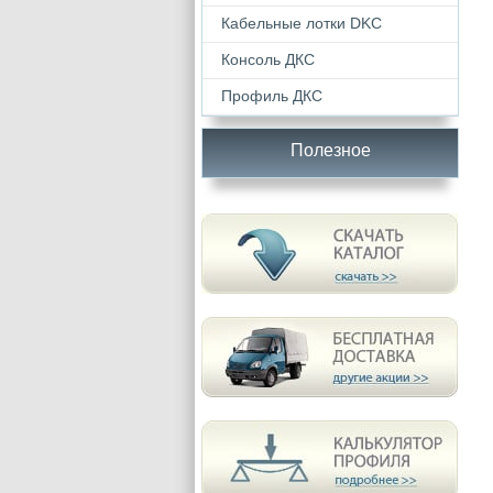
Кабельные лотки DKС
Консоль ДКС
Профиль ДКС
Полезное