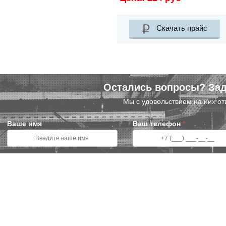
Скачать прайс
Остались вопросы? Зад
Мы с удовольствием на них от
Ваше имя
Ваш телефон
*