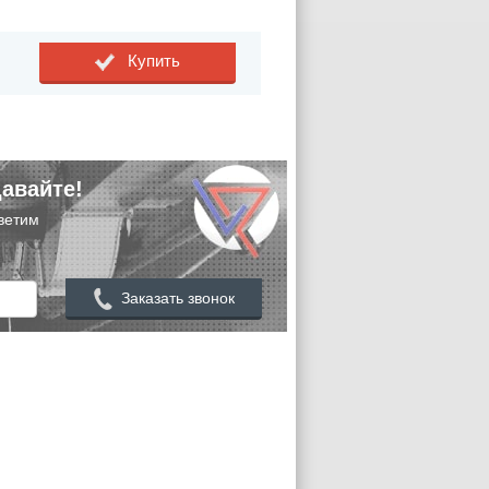
Купить
авайте!
ветим
Заказать звонок