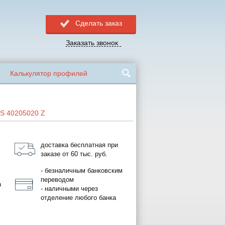
Сделать заказ
Заказать звонок
Калькулятор профилей
S 40205020 Z
доставка бесплатная при
заказе от 60 тыс. руб.
- безналичным банковским
переводом
а
- наличными через
отделение любого банка