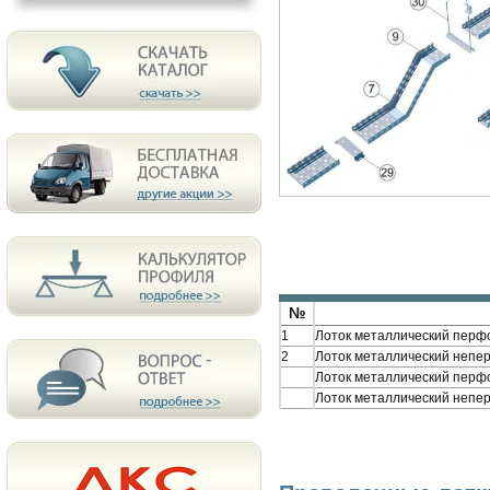
№
1
Лоток металлический пе
2
Лоток металлический не
Лоток металлический пер
Лоток металлический неп