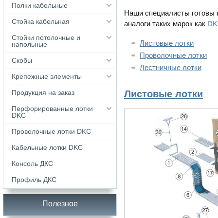
Полки кабельные
Наши специалисты готовы 
Стойка кабельная
аналоги таких марок как
DK
Стойки потолочные и
Листовые лотки
напольные
Проволочные лотки
Скобы
Лестничные лотки
Крепежные элементы
Продукция на заказ
Листовые лотки
Перфорированные лотки
DKC
Проволочные лотки DKC
Кабельные лотки DKС
Консоль ДКС
Профиль ДКС
Полезное