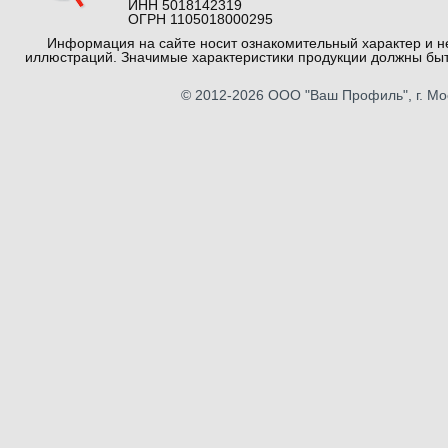
ИНН 5018142319
ОГРН 1105018000295
Информация на сайте носит ознакомительный характер и не
иллюстраций. Значимые характеристики продукции должны быт
© 2012-2026
ООО "Ваш Профиль"
, г. М